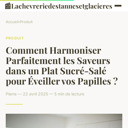
📰
Lachevreriedestannesetglacieres
Accueil
›
Produit
PRODUIT
Comment Harmoniser
Parfaitement les Saveurs
dans un Plat Sucré-Salé
pour Éveiller vos Papilles ?
Pierre — 22 avril 2025 — 5 min de lecture