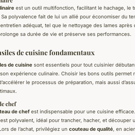
naire
linaire
est un outil multifonction, facilitant le hachage, le
 Sa polyvalence fait de lui un allié pour économiser du t
 entretien adéquat, tel que le nettoyage des lames après
, prolonge sa durée de vie et préserve ses performances.
nsiles de cuisine fondamentaux
les de cuisine
sont essentiels pour tout cuisinier débutan
 son expérience culinaire. Choisir les bons outils permet
’accélérer le processus de préparation, mais aussi d’ass
ptimaux.
e chef
teau de chef
est indispensable pour une cuisine efficace
est polyvalent, idéal pour trancher, hacher, et découper 
Lors de l’achat, privilégiez un
couteau de qualité
, en acier