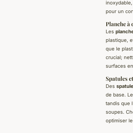
inoxydable,
pour un conf
Planche à
Les
planch
plastique, 
que le plast
crucial; ne
surfaces en
Spatules et
Des
spatule
de base. Le
tandis que 
soupes. Cho
optimiser le