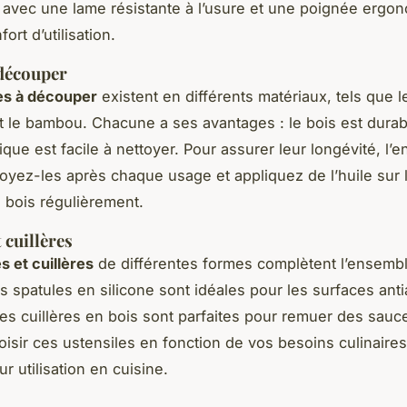
 avec une lame résistante à l’usure et une poignée ergo
ort d’utilisation.
 découper
es à découper
existent en différents matériaux, tels que le
et le bambou. Chacune a ses avantages : le bois est durab
ique est facile à nettoyer. Pour assurer leur longévité, l’e
ttoyez-les après chaque usage et appliquez de l’huile sur 
 bois régulièrement.
 cuillères
s et cuillères
de différentes formes complètent l’ensemble
s spatules en silicone sont idéales pour les surfaces ant
les cuillères en bois sont parfaites pour remuer des sauc
isir ces ustensiles en fonction de vos besoins culinaires
ur utilisation en cuisine.