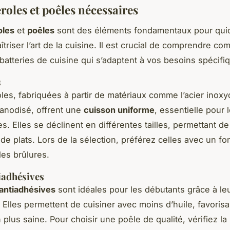
roles et poêles nécessaires
oles
et
poêles
sont des éléments fondamentaux pour qu
triser l’art de la cuisine. Il est crucial de comprendre c
 batteries de cuisine qui s’adaptent à vos besoins spécifi
s
les, fabriquées à partir de matériaux comme l’acier inox
 anodisé, offrent une
cuisson uniforme
, essentielle pour
s. Elles se déclinent en différentes tailles, permettant d
 de plats. Lors de la sélection, préférez celles avec un fo
les brûlures.
iadhésives
antiadhésives
sont idéales pour les débutants grâce à leur
n. Elles permettent de cuisiner avec moins d’huile, favoris
 plus saine. Pour choisir une poêle de qualité, vérifiez la