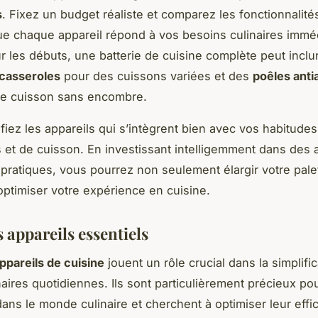
s
. Fixez un budget réaliste et comparez les fonctionnalité
ue chaque appareil répond à vos besoins culinaires imméd
ur les débuts, une batterie de cuisine complète peut inclu
casseroles
pour des cuissons variées et des
poêles anti
ne cuisson sans encombre.
ifiez les appareils qui s’intègrent bien avec vos habitudes
s et de cuisson. En investissant intelligemment dans des 
 pratiques, vous pourrez non seulement élargir votre palet
optimiser votre expérience en cuisine.
s appareils essentiels
appareils de cuisine
jouent un rôle crucial dans la simplifi
naires quotidiennes. Ils sont particulièrement précieux po
ans le monde culinaire et cherchent à optimiser leur effi