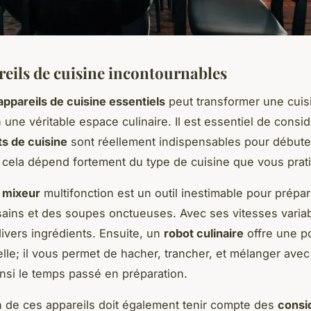
reils de cuisine incontournables
appareils de cuisine essentiels
peut transformer une cuis
 une véritable espace culinaire. Il est essentiel de consi
s de cuisine
sont réellement indispensables pour débute
r cela dépend fortement du type de cuisine que vous prat
n
mixeur
multifonction est un outil inestimable pour prépa
ains et des soupes onctueuses. Avec ses vitesses variabl
divers ingrédients. Ensuite, un
robot culinaire
offre une p
lle; il vous permet de hacher, trancher, et mélanger avec f
insi le temps passé en préparation.
on de ces appareils doit également tenir compte des
consi